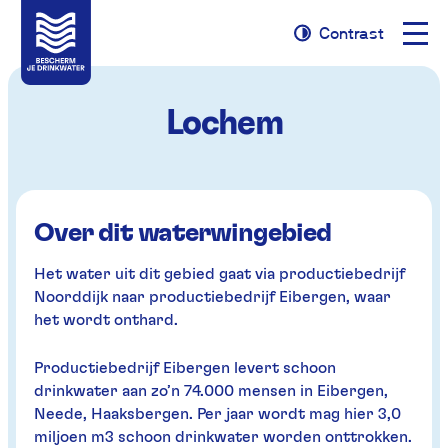
Naviga
Contrast
Naar
Naar
Contrast
opene
navigatie
inhoud
Lochem
Over dit waterwingebied
Het water uit dit gebied gaat via productiebedrijf
Noorddijk naar productiebedrijf Eibergen, waar
het wordt onthard.
Productiebedrijf Eibergen levert schoon
drinkwater aan zo’n 74.000 mensen in Eibergen,
Neede, Haaksbergen. Per jaar wordt mag hier 3,0
miljoen m3 schoon drinkwater worden onttrokken.