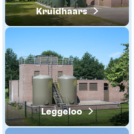
Kruidhaars
Leggeloo