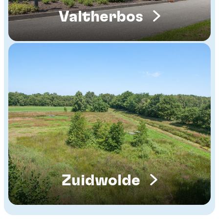
Valtherbos
Zuidwolde