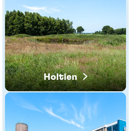
Holtien