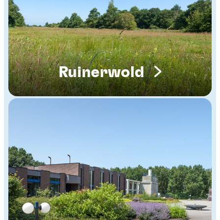
Ruinerwold