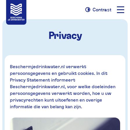
Naviga
Contrast
Naar
Naar
Contrast
opene
navigatie
inhoud
Privacy
Beschermjedrinkwater.nl verwerkt
persoonsgegevens en gebruikt cookies. In dit
Privacy Statement informeert
Beschermjedrinkwater.nl, voor welke doeleinden
persoonsgegevens verwerkt worden, hoe u uw
privacyrechten kunt uitoefenen en overige
informatie die van belang kan zijn.