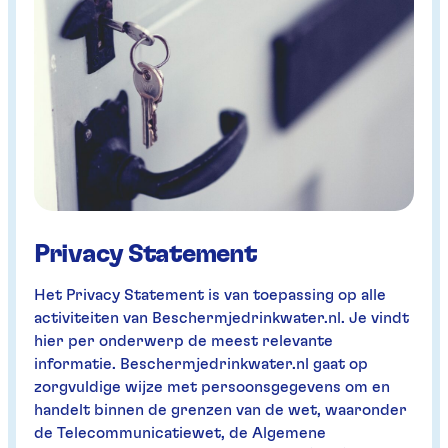
Privacy Statement
Het Privacy Statement is van toepassing op alle
activiteiten van Beschermjedrinkwater.nl. Je vindt
hier per onderwerp de meest relevante
informatie. Beschermjedrinkwater.nl gaat op
zorgvuldige wijze met persoonsgegevens om en
handelt binnen de grenzen van de wet, waaronder
de Telecommunicatiewet, de Algemene