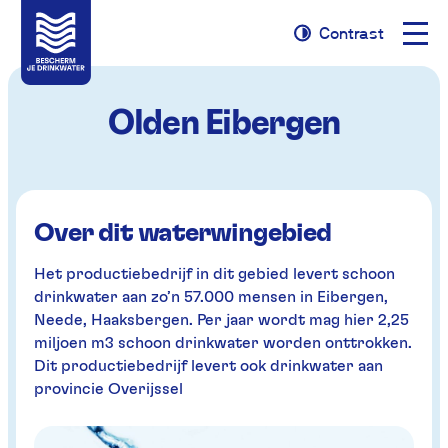
Naviga
Contrast
Naar
Naar
Contrast
opene
navigatie
inhoud
Olden Eibergen
Over dit waterwingebied
Het productiebedrijf in dit gebied levert schoon
drinkwater aan zo’n 57.000 mensen in Eibergen,
Neede, Haaksbergen. Per jaar wordt mag hier 2,25
miljoen m3 schoon drinkwater worden onttrokken.
Dit productiebedrijf levert ook drinkwater aan
provincie Overijssel