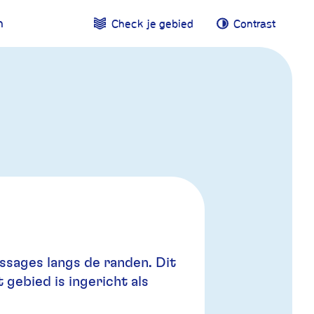
n
Check je gebied
Contrast
Contrast
ssages langs de randen. Dit
 gebied is ingericht als