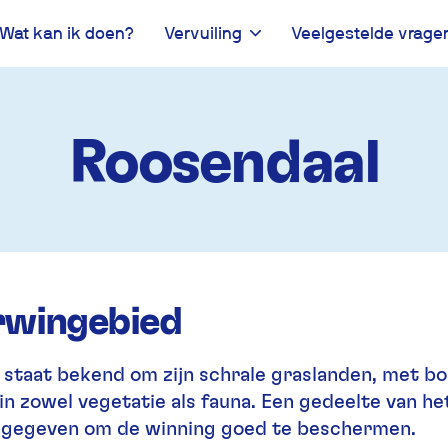
Wat kan ik doen?
Vervuiling
Veelgestelde vrage
Roosendaal
rwingebied
taat bekend om zijn schrale graslanden, met bo
 in zowel vegetatie als fauna. Een gedeelte van het
mgegeven om de winning goed te beschermen.