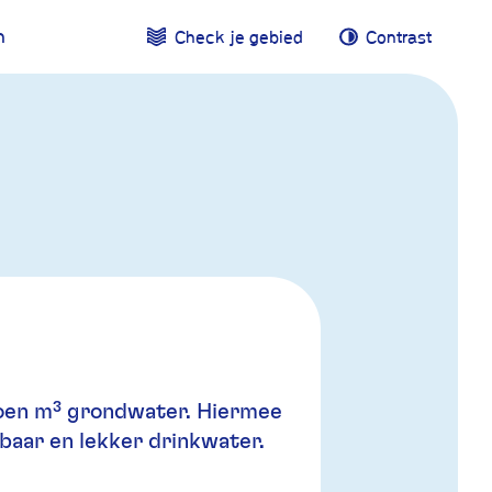
n
Check je gebied
Contrast
Contrast
ljoen m³ grondwater. Hiermee
baar en lekker drinkwater.