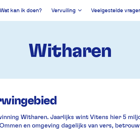
Wat kan ik doen?
Vervuiling
Veelgestelde vrage
Witharen
rwingebied
inning Witharen. Jaarlijks wint Vitens hier 5 mi
n Ommen en omgeving dagelijks van vers, betrouw