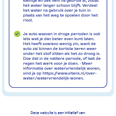
kleintje en dek hem na gebruik af, zodat
het water langer schoon blijft. Verdeel
het water na gebruik over je tuin in
plaats van het weg te spoelen door het
riool.
Je auto wassen in droge perioden is ook
iets wat je dan beter even kunt laten.
Het heeft sowieso weinig zin, want de
auto zal binnen de kortste keren weer
onder het stof zitten als het zo droog is.
Doe dat in de nattere periode, of laat de
regen het werk voor je doen. · Meer
informatie over watervriendelijk wonen,
vind je op https://www.vitens.nl/over-
water/watervriendelijk-wonen.
Deze website is een initiatief van: