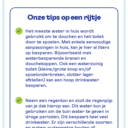
Onze tips op een rijtje
Het meeste water in huis wordt
gebruikt om te douchen en het toilet
door te spoelen. Met enkele eenvoudige
aanpassingen in huis, kan je hier al liters
op besparen. Bijvoorbeeld met
waterbesparende kranen en
douchekoppen. Ook een waterzuinig
toilet (kleine/grote knop en/of
spoelonderbreker, vlotter lager
afstellen) kan een hoop drinkwater
besparen.
Neem een regenton en sluit de regenpijp
van je dak hierop aan. Dit water kun je
gebruiken om de tuin water te geven in
droge perioden. Dit bespaart heel veel
drinkwater. Er zijn verschillende soorten
en maten: ouderwetse houten of