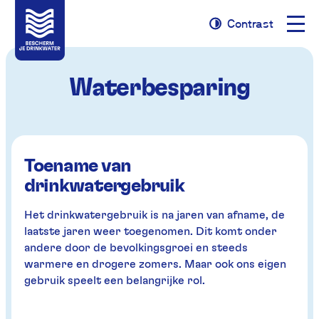
Naviga
Contrast
Naar
Naar
Contrast
opene
navigatie
inhoud
Waterbesparing
Toename van
drinkwatergebruik
Het drinkwatergebruik is na jaren van afname, de
laatste jaren weer toegenomen. Dit komt onder
andere door de bevolkingsgroei en steeds
warmere en drogere zomers. Maar ook ons eigen
gebruik speelt een belangrijke rol.