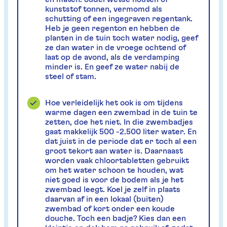
kunststof tonnen, vermomd als
schutting of een ingegraven regentank.
Heb je geen regenton en hebben de
planten in de tuin toch water nodig, geef
ze dan water in de vroege ochtend of
laat op de avond, als de verdamping
minder is. En geef ze water nabij de
steel of stam.
Hoe verleidelijk het ook is om tijdens
warme dagen een zwembad in de tuin te
zetten, doe het niet. In die zwembadjes
gaat makkelijk 500 -2.500 liter water. En
dat juist in de periode dat er toch al een
groot tekort aan water is. Daarnaast
worden vaak chloortabletten gebruikt
om het water schoon te houden, wat
niet goed is voor de bodem als je het
zwembad leegt. Koel je zelf in plaats
daarvan af in een lokaal (buiten)
zwembad of kort onder een koude
douche. Toch een badje? Kies dan een